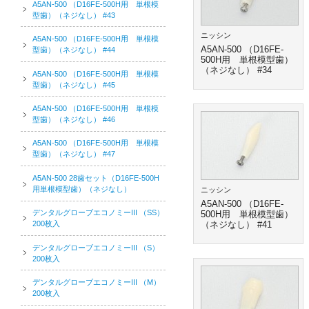
A5AN-500 （D16FE-500H用 単根模
型歯）（ネジなし） #43
ニッシン
A5AN-500 （D16FE-500H用 単根模
A5AN-500 （D16FE-
型歯）（ネジなし） #44
500H用 単根模型歯）
（ネジなし） #34
A5AN-500 （D16FE-500H用 単根模
型歯）（ネジなし） #45
A5AN-500 （D16FE-500H用 単根模
型歯）（ネジなし） #46
A5AN-500 （D16FE-500H用 単根模
型歯）（ネジなし） #47
A5AN-500 28歯セット（D16FE-500H
用単根模型歯）（ネジなし）
ニッシン
A5AN-500 （D16FE-
デンタルグローブエコノミーIII （SS）
500H用 単根模型歯）
200枚入
（ネジなし） #41
デンタルグローブエコノミーIII （S）
200枚入
デンタルグローブエコノミーIII （M）
200枚入