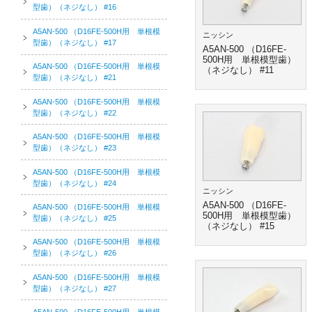
型歯）（ネジなし） #16
A5AN-500 （D16FE-500H用 単根模
ニッシン
型歯）（ネジなし） #17
A5AN-500 （D16FE-
500H用 単根模型歯）
A5AN-500 （D16FE-500H用 単根模
（ネジなし） #11
型歯）（ネジなし） #21
A5AN-500 （D16FE-500H用 単根模
型歯）（ネジなし） #22
A5AN-500 （D16FE-500H用 単根模
型歯）（ネジなし） #23
A5AN-500 （D16FE-500H用 単根模
型歯）（ネジなし） #24
ニッシン
A5AN-500 （D16FE-
A5AN-500 （D16FE-500H用 単根模
500H用 単根模型歯）
型歯）（ネジなし） #25
（ネジなし） #15
A5AN-500 （D16FE-500H用 単根模
型歯）（ネジなし） #26
A5AN-500 （D16FE-500H用 単根模
型歯）（ネジなし） #27