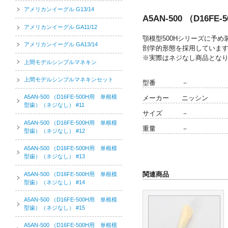
アメリカンイーグル G13/14
A5AN-500 （D16
アメリカンイーグル GA11/12
顎模型500Hシリーズに予
アメリカンイーグル GA13/14
剖学的形態を採用していま
※実際はネジなし商品とな
上間モデルシンプルマネキン
上間モデルシンプルマネキンセット
型番
－
A5AN-500 （D16FE-500H用 単根模
メーカー
ニッシン
型歯）（ネジなし） #11
サイズ
－
A5AN-500 （D16FE-500H用 単根模
重量
－
型歯）（ネジなし） #12
A5AN-500 （D16FE-500H用 単根模
型歯）（ネジなし） #13
関連商品
A5AN-500 （D16FE-500H用 単根模
型歯）（ネジなし） #14
A5AN-500 （D16FE-500H用 単根模
型歯）（ネジなし） #15
A5AN-500 （D16FE-500H用 単根模