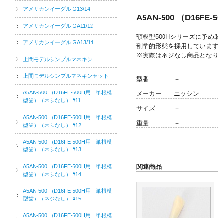
アメリカンイーグル G13/14
A5AN-500 （D16
アメリカンイーグル GA11/12
顎模型500Hシリーズに予
アメリカンイーグル GA13/14
剖学的形態を採用していま
※実際はネジなし商品とな
上間モデルシンプルマネキン
上間モデルシンプルマネキンセット
型番
－
A5AN-500 （D16FE-500H用 単根模
メーカー
ニッシン
型歯）（ネジなし） #11
サイズ
－
A5AN-500 （D16FE-500H用 単根模
重量
－
型歯）（ネジなし） #12
A5AN-500 （D16FE-500H用 単根模
型歯）（ネジなし） #13
関連商品
A5AN-500 （D16FE-500H用 単根模
型歯）（ネジなし） #14
A5AN-500 （D16FE-500H用 単根模
型歯）（ネジなし） #15
A5AN-500 （D16FE-500H用 単根模