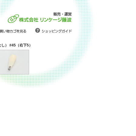
なし） #45（右下5）