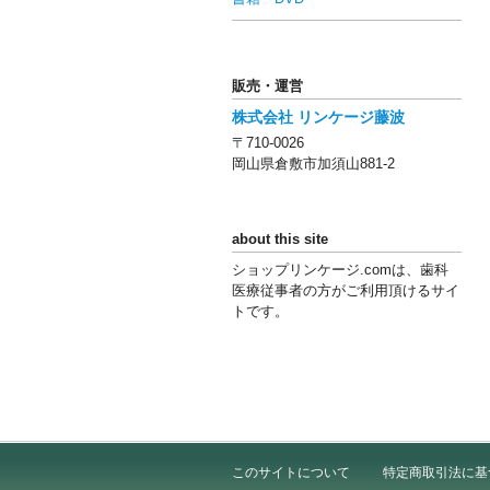
販売・運営
株式会社 リンケージ藤波
〒710-0026
岡山県倉敷市加須山881-2
about this site
ショップリンケージ.comは、歯科
医療従事者の方がご利用頂けるサイ
トです。
このサイトについて
特定商取引法に基