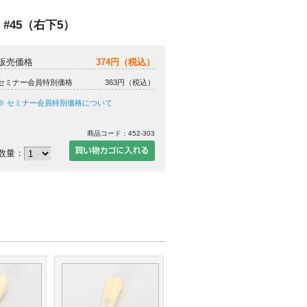
 #45（右下5）
販売価格
374円（税込）
セミナー会員特別価格
363円（税込）
※ セミナー会員特別価格について
商品コード：452-303
数量：